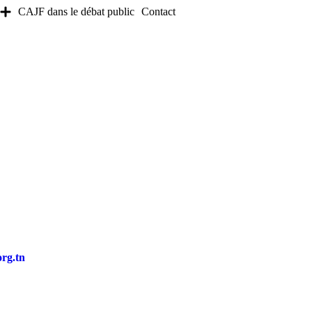
CAJF dans le débat public
Contact
org.tn