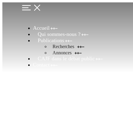
Accueil
Qui sommes-nous ?
Publications
Recherches
Annonces
CAJF dans le débat public
Contact