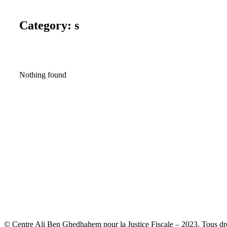
Category: s
Nothing found
© Centre Ali Ben Ghedhahem pour la Justice Fiscale – 2023. Tous droi