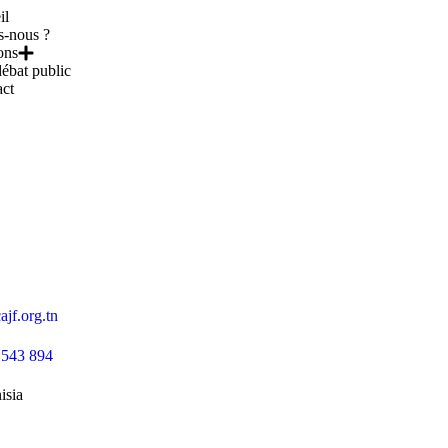
il
-nous ?
ons
ébat public
ct
jf.org.tn
 543 894
isia