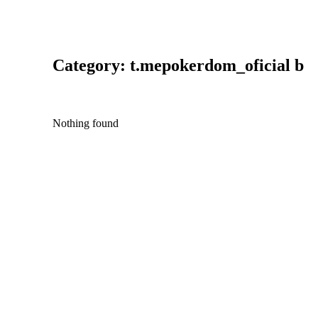
Category: t.mepokerdom_oficial b
Nothing found