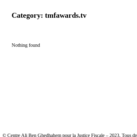
Category: tmfawards.tv
Nothing found
© Centre Ali Ben Ghedhahem pour la Justice Fiscale – 2023. Tous droi