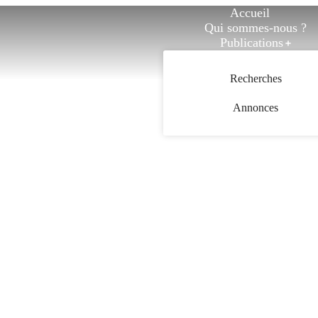
Accueil
Qui sommes-nous ?
Publications
CAJF dans le débat publ
Contact
Recherches
Annonces