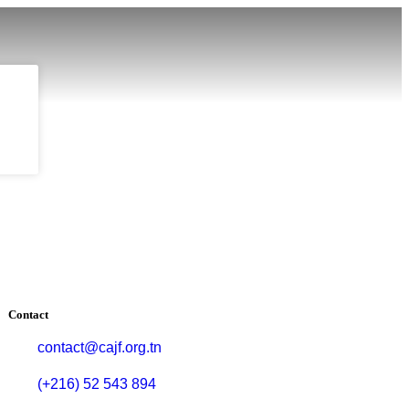
ic
Contact
contact@cajf.org.tn
(+216) 52 543 894