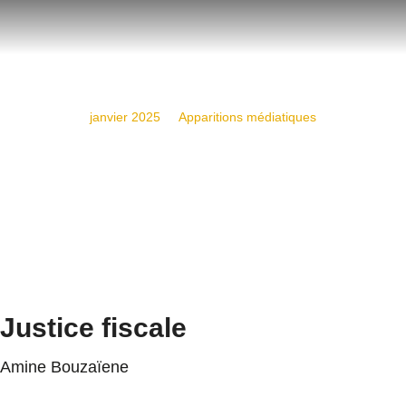
janvier 2025
Apparitions médiatiques
Express FM – 25/08/2023
Justice fiscale
Amine Bouzaïene