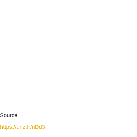
Source
https://urlz.fr/nDd3