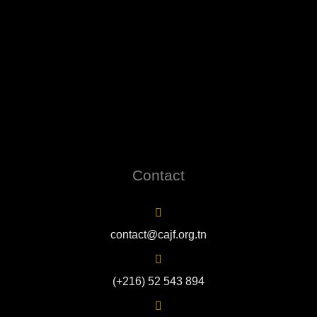
Contact
contact@cajf.org.tn
(+216) 52 543 894