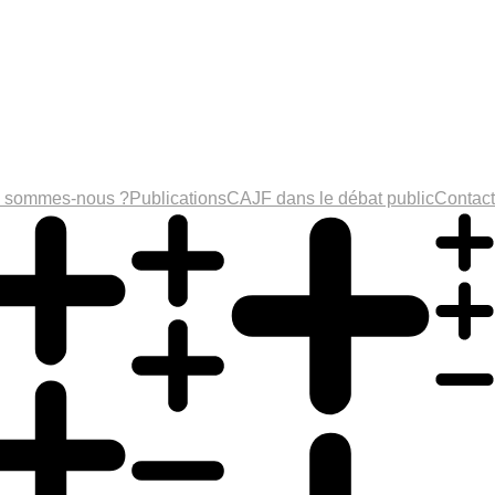
i sommes-nous ?
Publications
CAJF dans le débat public
Contact