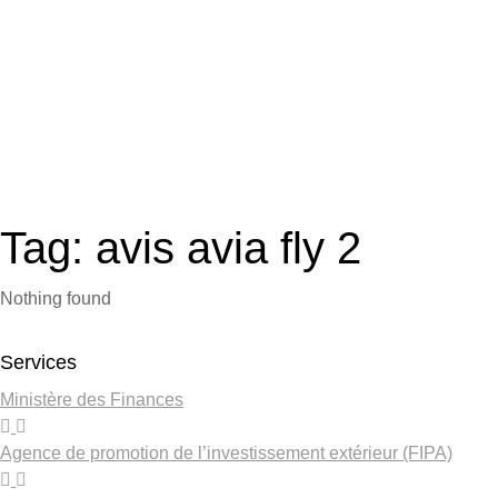
Tag: avis avia fly 2
Nothing found
Services
Ministère des Finances
Agence de promotion de l’investissement extérieur (FIPA)