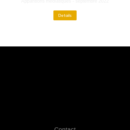
Apparitions médiatiques
septembre 2022
Details
Contact