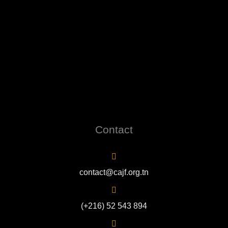
Contact
contact@cajf.org.tn
(+216) 52 543 894