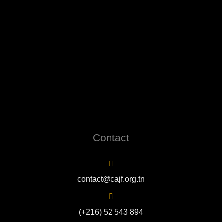
Contact
contact@cajf.org.tn
(+216) 52 543 894