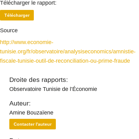
Télécharger le rapport:
Télécharger
Source
http://www.economie-
tunisie.org/fr/observatoire/analysiseconomics/amnistie-
fiscale-tunisie-outil-de-reconciliation-ou-prime-fraude
Droite des rapports:
Observatoire Tunisie de l’Économie
Auteur:
Amine Bouzaïene
Contacter l'auteur