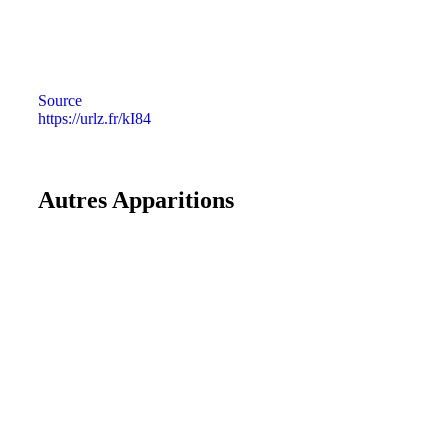
Source
https://urlz.fr/kI84
Autres Apparitions