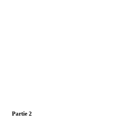
Partie 2