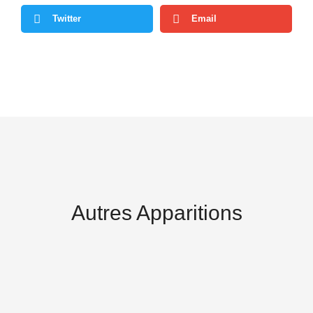
Twitter
Email
Autres Apparitions