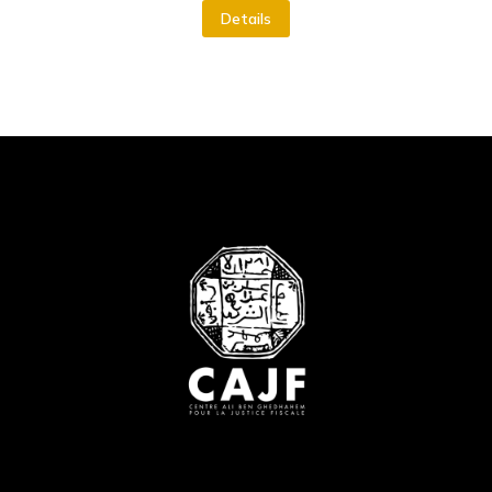
Details