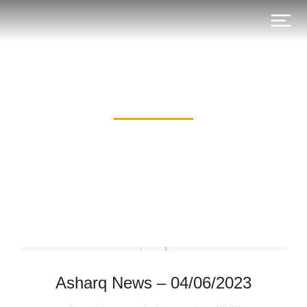
Tag: FMI
Asharq News – 04/06/2023